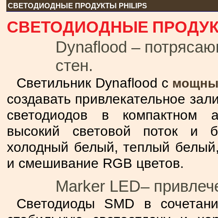
СВЕТОДИОДНЫЕ ПРОДУКТЫ PHILIPS
СВЕТОДИОДНЫЕ ПРОДУКТ
Dynaflood – потряс
стен.
Светильник Dynaflood с
мощным
создавать привлекательное зал
светодиодов в компактном 
высокий световой поток и б
холодный белый, теплый белый,
и смешивание RGB цветов.
Marker LED– привлеч
Светодиоды SMD в сочетани