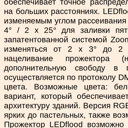
обеспечивает точное распреде
на больших расстояниях. LEDflo
изменяемым углом рассеивания 
4° / 2 x 25° для заливки пя
запатентованной системой Zoom
изменяться от 2 x 3° до 2 
нацеливание прожектора (
дополнительную свободу в 
осуществляется по протоколу D
цвета. Возможные цвета: бе
вариант, который обеспечивае
архитектуру зданий. Версия RGB
ярких до пастельных, также во
Прожектор LEDflood возможно у