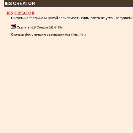
IES CREATOR
IES CREATOR
Рисуем на графике мышкой зависимость силы света от угла. Получаем г
Скачать IES Creator
162.64 Kb
Скачать фотометрию светильников (.ies, .ldt)