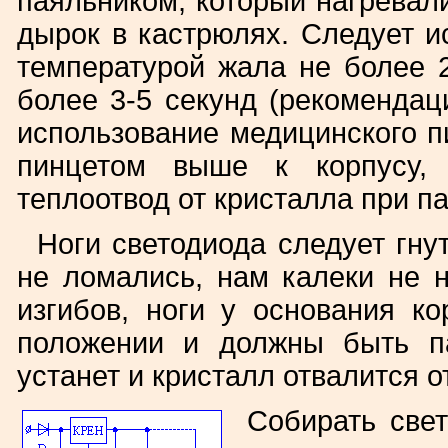
паяльником, который нагревали
дырок в кастрюлях. Следует 
температурой жала не более 2
более 3-5 секунд (рекомендац
использование медицинского п
пинцетом выше к корпусу, 
теплоотвод от кристалла при па
Ноги светодиода следует гну
не ломались, нам калеки не н
изгибов, ноги у основания к
положении и должны быть п
устанет и кристалл отвалится о
Собирать све