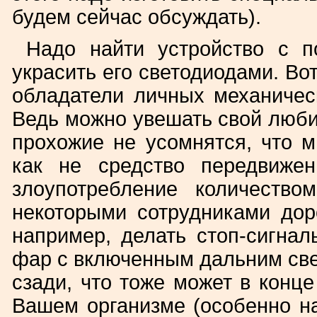
будем сейчас обсуждать).
Надо найти устройство с 
украсить его светодиодами. Во
обладатели личных механическ
Ведь можно увешать свой люби
прохожие не усомнятся, что м
как не средство передвижен
злоупотребление количество
некоторыми сотрудниками дор
например, делать стоп-сигна
фар с включенным дальним све
сзади, что тоже может в конце
Вашем организме (особенно на