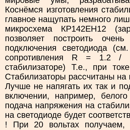
мировые умы, разрабатыва
Коснёмся изготовления стабили
главное нащупать немного лиш
микросхема КР142ЕН12 (зар
позволяет построить очень
подключения светодиода (см.
сопротивления R = 1.2 / 
стабилизаторе) Т.е., при то
Стабилизаторы рассчитаны на 
Лучше не напягать их так и по
включении, например, белого
подача напряжения на стабилиза
на светодиоде будет соответст
! При 20 вольтах получаем,