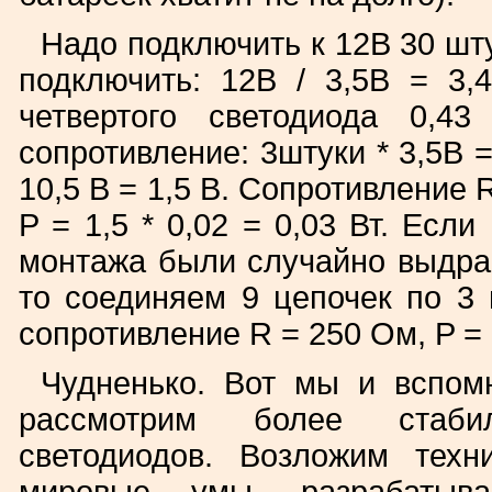
Надо подключить к 12В 30 шт
подключить: 12В / 3,5В = 3,
четвертого светодиода 0,4
сопротивление: 3штуки * 3,5В =
10,5 В = 1,5 В. Сопротивление 
P = 1,5 * 0,02 = 0,03 Вт. Есл
монтажа были случайно выдран
то соединяем 9 цепочек по 3 
сопротивление R = 250 Ом, P = 
Чудненько. Вот мы и вспом
рассмотрим более стаби
светодиодов. Возложим тех