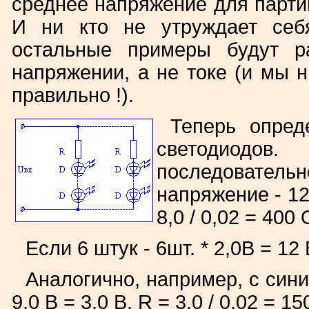
среднее напряжение для парти
И ни кто не утруждает себ
остальные примеры будут р
напряжении, а не токе (и мы н
правильно !).
Теперь опред
светодиод
последователь
напряжение - 12
8,0 / 0,02 = 400 
Если 6 штук - 6шт. * 2,0В = 1
Аналогично, например, с синими
9,0 В = 3,0 В. R = 3,0 / 0,02 = 15