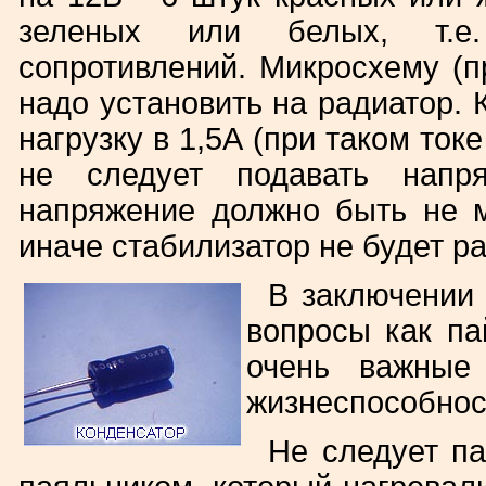
зеленых или белых, т.е.
сопротивлений. Микросхему (п
надо установить на радиатор.
нагрузку в 1,5А (при таком ток
не следует подавать напр
напряжение должно быть не 
иначе стабилизатор не будет ра
В заключении 
вопросы как па
очень важные
жизнеспособнос
Не следует п