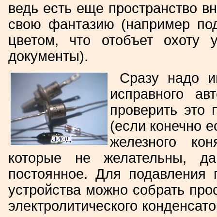
ведь есть еще пространство вн
свою фантазию (например под
цветом, что отобъет охоту 
документы).
Сразу надо и
исправного ав
проверить это 
(если конечно е
железного ко
которые не желательны, д
постоянное. Для подавления 
устройства можно собрать прос
электролитического конденсатор