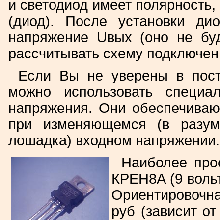
и светодиод имеет полярность,
(диод). После установки ди
напряжение Uвых (оно не буд
рассчитывать схему подключен
Если Вы не уверены в пост
можно использовать специа
напряжения. Они обеспечиваю
при изменяющемся (в разум
лошадка) входном напряжении.
Наиболее про
КРЕН8А (9 вольт
Ориентировочна
руб (зависит от