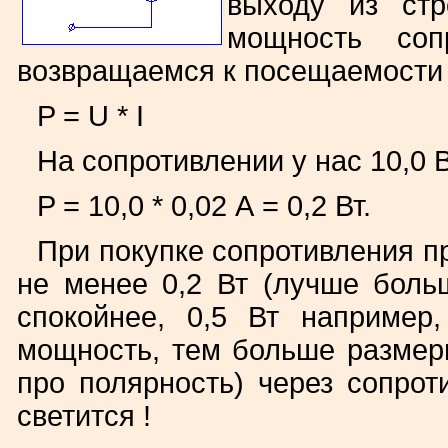
выходу из стр
мощность соп
возвращаемся к посещаемости 
P = U * I
На сопротивлении у нас 10,0 В
P = 10,0 * 0,02 А = 0,2 Вт.
При покупке сопротивления п
не менее 0,2 Вт (лучше боль
спокойнее, 0,5 Вт например
мощность, тем больше размер
про полярность) через сопро
светится !