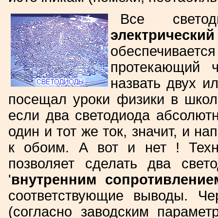
Все свето
электрическ
обеспечивается 
протекающий ч
назвать двух ил
посещал уроки физики в школе
если два светодиода абсолютн
один и тот же ток, значит, и н
к обоим. А вот и нет ! Техн
позволяет сделать два свет
'
внутренним сопротивление
соответствующие выводы. Че
(согласно заводским парамет