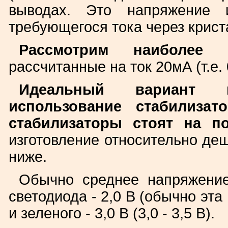
выводах. Это напряжение и
требующегося тока через крист
Рассмотрим наиболее р
рассчитанные на ток 20мА (т.е. 
Идеальный вариант п
использование стабилизат
стабилизаторы стоят на п
изготовление относительно де
ниже.
Обычно среднее напряжение 
светодиода - 2,0 В (обычно эта 
и зеленого - 3,0 В (3,0 - 3,5 В).