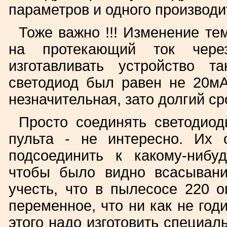
параметров и одного производи
Тоже важно !!! Изменение т
на протекающий ток через
изготавливать устройство 
светодиод был равен не 20мА
незначительная, зато долгий с
Просто соединять светодиод
пульта - не интересно. Их 
подсоединить к какому-нибу
чтобы было видно всасывани
учесть, что в пылесосе 220 
переменное, что ни как не год
этого надо изготовить специал