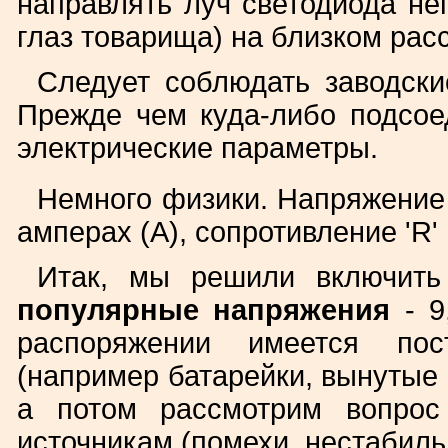
направлять луч светодиода неп
глаз товарища) на близком рас
Следует соблюдать заводски
Прежде чем куда-либо подсое
электрические параметры.
Немного физики. Напряжение 'U
амперах (А), сопротивление 'R' 
Итак, мы решили включить
популярные напряжения
- 9
распоряжении имеется пос
(например батарейки, вынутые п
а потом рассмотрим вопрос
источникам (помехи, нестабиль