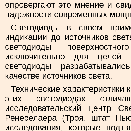
опровергают это мнение и сви
надежности современных мощн
Светодиоды в своем прим
индикации до источников све
светодиоды поверхностн
исключительно для целей 
светодиоды разрабатывали
качестве источников света.
Технические характеристики 
этих светодиодах отличаю
исследовательский центр Св
Ренеселаера (Троя, штат Нь
исследования, которые подт