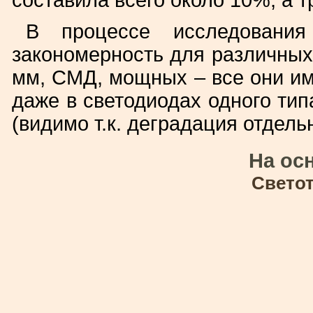
составила всего около 10%, а 
В процессе исследовани
закономерность для различных
мм, СМД, мощных – все они им
даже в светодиодах одного ти
(видимо т.к. деградация отдель
На ос
Свето