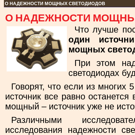
О НАДЕЖНОСТИ МОЩНЫХ СВЕТОДИОДОВ
О НАДЕЖНОСТИ МОЩНЫ
Что лучше по
один источни
мощных свето
При этом над
светодиодах бу
Говорят, что если из многих 
источник все равно останется 
мощный – источник уже не исто
Различными исследова
исследования надежности све