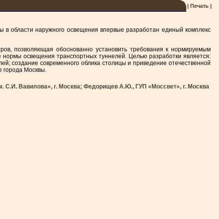
| Печать |
ы в области наружного освещения впервые разработан единый комплекс
етров, позволяющая обоснованно установить требования к нормируемым
е нормы освещения транспортных туннелей. Целью разработки является:
ей; создание современного облика столицы и приведение отечественной
е города Москвы.
 С.И. Вавилова», г. Москва; Федорищев А.Ю., ГУП «Моссвет», г. Москва