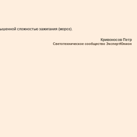
вышенной сложностью зажигания (мороз).
Кривоносов Петр
Светотехническое сообщество ЭкспертЮнион