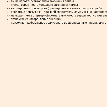
- выше вероятность горячего зажигания лампы
- низкая вероятность холодного зажигания лампы
- нет мерцаний при запуске (при мерцаниях снижается срок службы)
- следствие первых 3-х – больший срок службы ламп и выше надежност
- меньшая, чем в стартерной схеме, зависимость вероятности зажига
- экономичнее (потребление энергии)
- позволяют эффективнее реализовать вышеописанные приемы для об