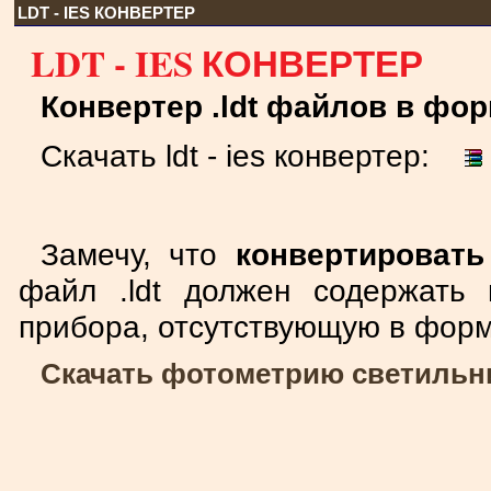
LDT - IES КОНВЕРТЕР
LDT - IES КОНВЕРТЕР
Конвертер .ldt файлов в фор
Скачать ldt - ies конвертер:
Замечу, что
конвертировать 
файл .ldt должен содержать
прибора, отсутствующую в форма
Скачать фотометрию светильнико