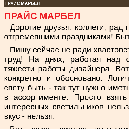
ПРАЙС МАРБЕЛ
ПРАЙС МАРБЕЛ
Дорогие друзья, коллеги, рад 
отгремевшими праздниками! Быть
Пишу сейчас не ради хвастовс
труд! На днях, работая над 
тяжести работы дизайнера. Вот 
конкретно и обосновано. Логи
свету быть - так тут нужно имет
в ассортименте. Просто взят
интересных светильников нель
вкус - нельзя.