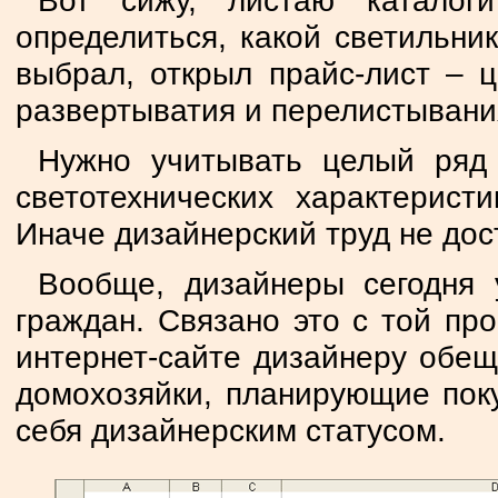
Вот сижу, листаю каталог
определиться, какой светильни
выбрал, открыл прайс-лист – 
развертыватия и перелистывани
Нужно учитывать целый ряд 
светотехнических характерист
Иначе дизайнерский труд не дос
Вообще, дизайнеры сегодня 
граждан. Связано это с той пр
интернет-сайте дизайнеру обеща
домохозяйки, планирующие поку
себя дизайнерским статусом.