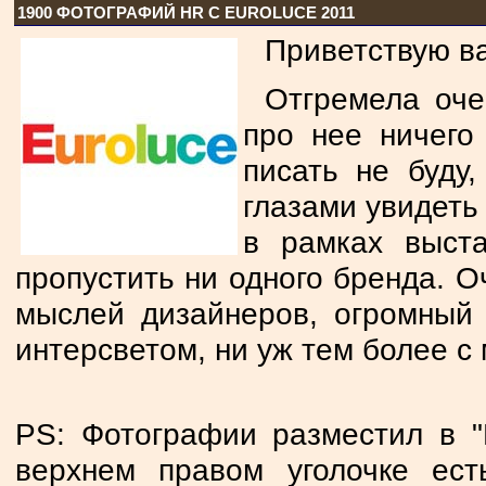
1900 ФОТОГРАФИЙ HR С EUROLUCE 2011
Приветствую ва
Отгремела оче
про нее ничего
писать не буду
глазами увидеть 
в рамках выста
пропустить ни одного бренда. О
мыслей дизайнеров, огромный 
интерсветом, ни уж тем более с 
PS: Фотографии разместил в 
верхнем правом уголочке ест