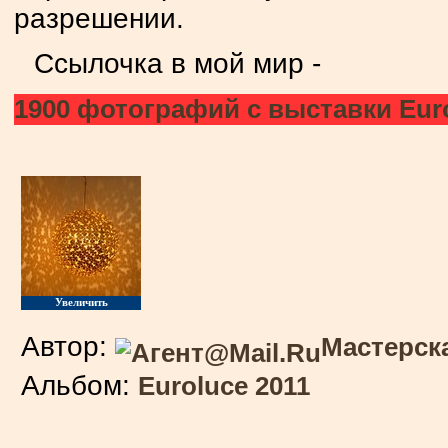
разрешении.
Ссылочка в мой мир -
1900 фотографий с выставки Eur
Увеличить
Автор:
Мастерск
Альбом:
Euroluce 2011