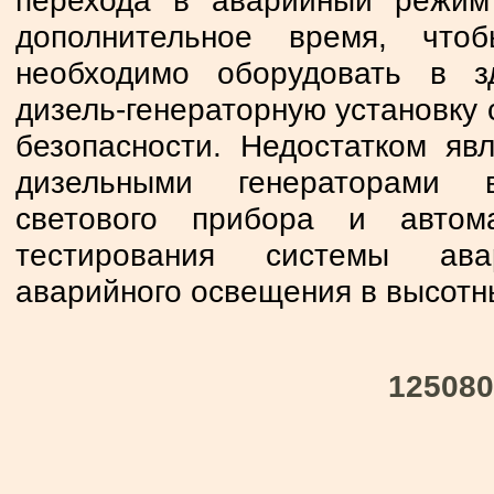
перехода в аварийный режим 
дополнительное время, что
необходимо оборудовать в 
дизель-генераторную установку
безопасности. Недостатком яв
дизельными генераторами в
светового прибора и автом
тестирования системы ава
аварийного освещения в высотны
125080