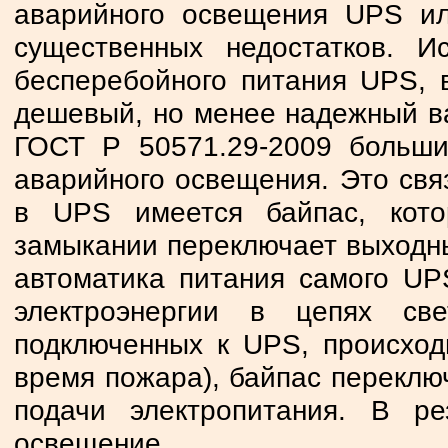
аварийного освещения UPS ил
существенных недостатков. И
бесперебойного питания UPS, 
дешевый, но менее надежный ва
ГОСТ Р 50571.29-2009 больш
аварийного освещения. Это свя
в UPS имеется байпас, кото
замыкании переключает выходны
автоматика питания самого UP
электроэнергии в цепях све
подключенных к UPS, происход
время пожара), байпас переключ
подачи электропитания. В ре
освещение.