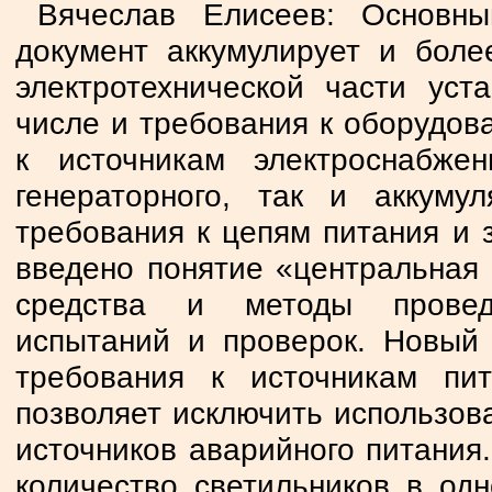
Вячеслав Елисеев: Основны
документ аккумулирует и боле
электротехнической части уст
числе и требования к оборудов
к источникам электроснабже
генераторного, так и аккуму
требования к цепям питания и
введено понятие «центральная 
средства и методы проведе
испытаний и проверок. Новый
требования к источникам пи
позволяет исключить использов
источников аварийного питания.
количество светильников в од