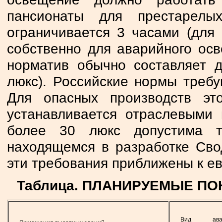
пансионаты для престарел
ограничивается 3 часами (для 
собственно для аварийного ос
норматив обычно составляет 
люкс). Российские нормы требу
Для опасных производств э
устанавливается отраслевыми
более 30 люкс допустима т
находящемся в разработке Св
эти требования приближены к е
Таблица. ПЛАНИРУЕМЫЕ П
Вид авар