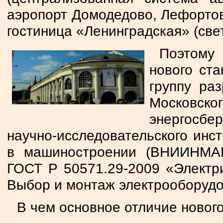
аэропорт Домодедово, Лефортов
гостиница «Ленинградская» (све
Поэтому
нового ст
группу ра
Московско
энергосб
научно-исследовательского инс
в машиностроении (ВНИИНМАШ
ГОСТ Р 50571.29-2009 «Электри
Выбор и монтаж электрооборудо
В чем основное отличие новог