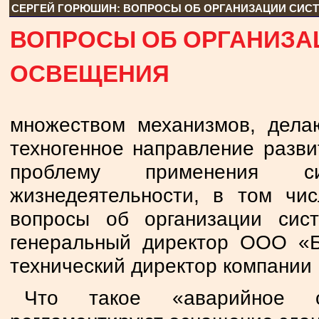
СЕРГЕЙ ГОРЮШИН: ВОПРОСЫ ОБ ОРГАНИЗАЦИИ СИС
ВОПРОСЫ ОБ ОРГАНИЗА
ОСВЕЩЕНИЯ
множеством механизмов, дела
техногенное направление разви
проблему применения си
жизнедеятельности, в том чи
вопросы об организации сис
генеральный директор ООО «
технический директор компании
Что такое «аварийное 