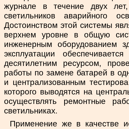
журнале в течение двух лет
светильников аварийного ос
Достоинством этой системы явл
верхнем уровне в общую сис
инженерным оборудованием з
эксплуатации обеспечиваетс
десятилетним ресурсом, пров
работы по замене батарей в одн
и централизованным тестирова
которого выводятся на централ
осуществлять ремонтные ра
светильниках.
Применение же в качестве ис