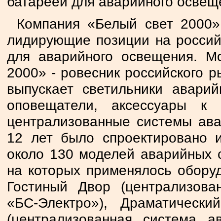
батареей для аварийного освещ
Компания «Белый свет 2000»
лидирующие позиции на россий
для аварийного освещения. М
2000» - ровесник российского 
выпускает светильники авари
оповещатели, аксессуары к
централизованные системы ава
12 лет было спроектировано 
около 130 моделей аварийных с
на которых применялось обору
Гостиный Двор (централизова
«БС-Электро»), Драматическ
(централизованная система а