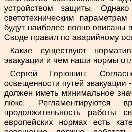
устройством защиты. Однак
светотехническим параметрам
будут наиболее полно описаны 
Своде правил по аварийному о
Какие существуют нормати
эвакуации и чем наши нормы от
Сергей Горюшин: Соглас
освещенности путей эвакуации -
должен иметь минимальное знач
люкс. Регламентируются 
продолжительность работы св
европейских нормах есть кат
освещение должно работать