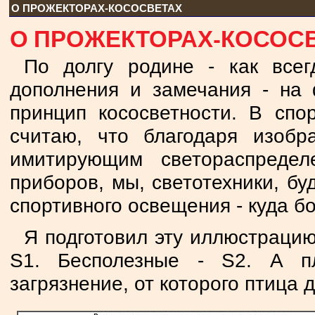
О ПРОЖЕКТОРАХ-КОСОСВЕТАХ
О ПРОЖЕКТОРАХ-КОСОСВ
По долгу родине - как всег
дополнения и замечания - на 
принцип кососветности. В спо
считаю, что благодаря изоб
имитирующим светораспредел
приборов, мы, светотехники, бу
спортивного освещения - куда б
Я подготовил эту иллюстраци
S1. Бесполезные - S2. А п
загрязнение, от которого птица д