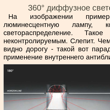
360° диффузное свет
На изображении пример
люминесцентную лампу, 
светораспределение. Тако
неконтролируемым. Слепит. Чем
видно дорогу - такой вот парад
применение внутреннего антибл