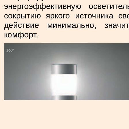
энергоэффективную осветител
сокрытию яркого источника св
действие минимально, значи
комфорт.