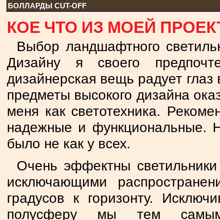
БОЛЛАРДЫ CUT-OFF
КОЕ ЧТО ИЗ МОЕЙ ПРОЕ
Выбор ландшафтного светильн
Дизайну я своего предпочт
дизайнерская вещь радует глаз в
предметы высокого дизайна ока
меня как светотехника. Рекоме
надежные и функциональные. Н
было не как у всех.
Очень эффектны светильники 
исключающими распростране
градусов к горизонту. Исключ
полусферу мы тем самым