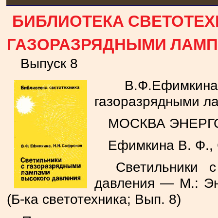
БИБЛИОТЕКА СВЕТОТЕХН
ГАЗОРАЗРЯДНЫМИ ЛАМП
Выпуск 8
В.Ф.Ефимкин
газоразрядными л
МОСКВА ЭНЕРГО
Ефимкина В. Ф.,
Светильники с 
давления — М.: Эн
(Б-ка светотехника; Вып. 8)