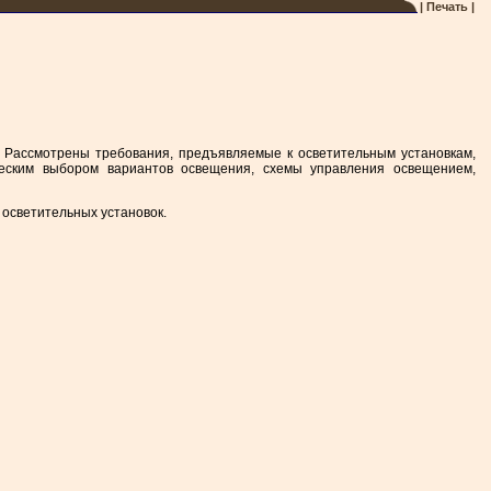
| Печать |
 Рассмотрены требования, предъявляемые к осветительным установкам,
ческим выбором вариантов освещения, схемы управления освещением,
осветительных установок.