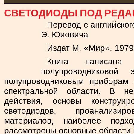
СВЕТОДИОДЫ ПОД РЕДА
Перевод с английского
Э. Юиовича
Издат М. «Мир». 1979
Книга написана 
полупроводниковой
полупроводниковым приборам
спектральной области. В н
действия, основы конструир
светодиодов, проанализир
материалов, наиболее подх
рассмотрены основные области 