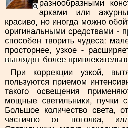
разнообразными конс
арками или ажурным
красиво, но иногда можно обой
оригинальными средствами - п
способен творить чудеса: мал
просторнее, узкое - расширяе
выглядят более привлекательн
При коррекции узкой, вы
пользуются приемом интенсивн
такого освещения применя
мощные светильники, пучки с
Большое количество света, о
частично от потолка, илл