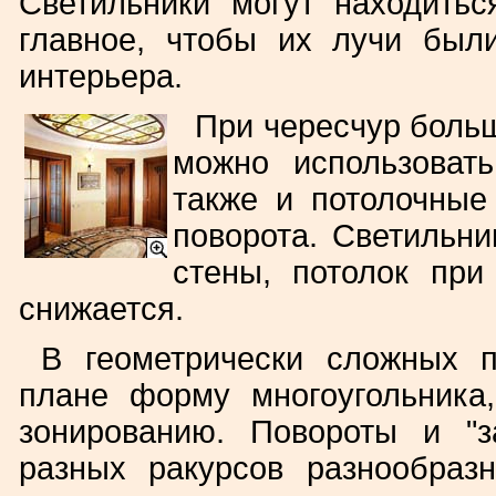
Светильники могут находитьс
главное, чтобы их лучи был
интерьера.
При чересчур боль
можно использовать
также и потолочные
поворота. Светильни
стены, потолок при
снижается.
В геометрически сложных 
плане форму многоугольника,
зонированию. Повороты и "з
разных ракурсов разнообразн