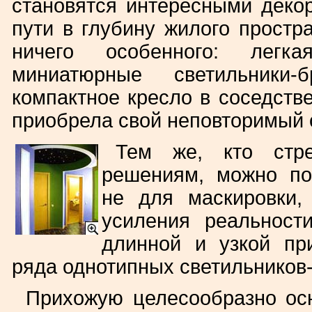
становятся интересными деко
пути в глубину жилого простр
ничего особенного: легка
миниатюрные светильники-
компактное кресло в соседств
приобрела свой неповторимый 
Тем же, кто стр
решениям, можно по
не для маскировки,
усиления реальности
длинной и узкой пр
ряда однотипных светильников-
Прихожую целесообразно ос