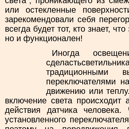
света", проникающего из сме
или остекленные поверхност
зарекомендовали себя перего
всегда будет тот, кто знает, чт
но и функционален!
Иногда освещен
сделастьсветильн
традиционными в
переключателями на
движению или теплу.
включение света происходит 
действия датчика человека.
установленного переключателя