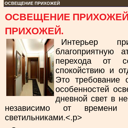
ОСВЕЩЕНИЕ ПРИХОЖЕЙ
ОСВЕЩЕНИЕ ПРИХОЖЕЙ.
ПРИХОЖЕЙ.
Интерьер пр
благоприятную а
перехода от с
спокойствию и о
Это требование 
особенностей осв
дневной свет в не
независимо от времени с
светильниками.<.p>