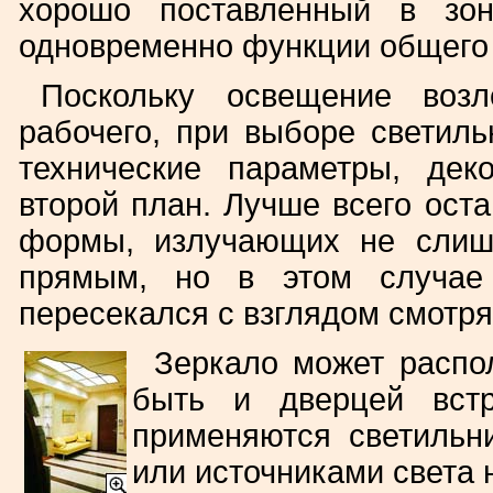
хорошо поставленный в зон
одновременно функции общего
Поскольку освещение возл
рабочего, при выборе светил
технические параметры, дек
второй план. Лучше всего ост
формы, излучающих не слиш
прямым, но в этом случае 
пересекался с взглядом смотря
Зеркало может распол
быть и дверцей встр
применяются светильн
или источниками света 