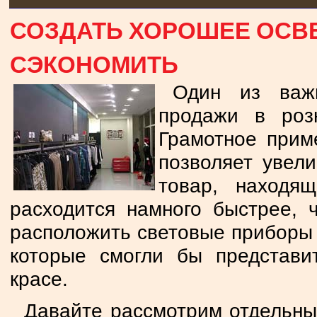
СОЗДАТЬ ХОРОШЕЕ ОСВ
СЭКОНОМИТЬ
Один из важ
продажи в роз
Грамотное прим
позволяет увел
товар, находя
расходится намного быстрее, 
расположить световые приборы и
которые смогли бы представи
красе.
Давайте рассмотрим отдельны