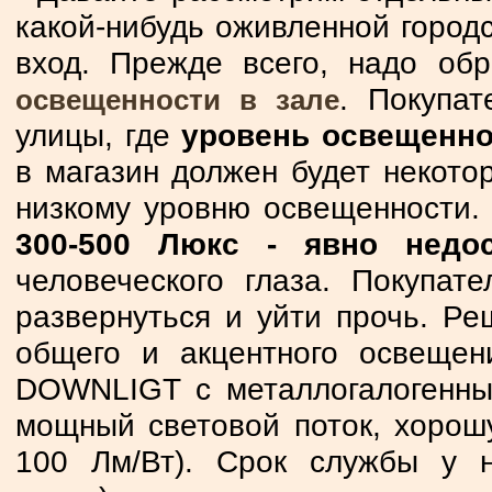
какой-нибудь оживленной город
вход. Прежде всего, надо об
. Покупат
освещенности в зале
улицы, где
уровень освещенно
в магазин должен будет некото
низкому уровню освещенности.
300-500 Люкс - явно недос
человеческого глаза. Покупат
развернуться и уйти прочь. Ре
общего и акцентного освещен
DOWNLIGT с металлогалогенны
мощный световой поток, хорош
100 Лм/Вт). Срок службы у н