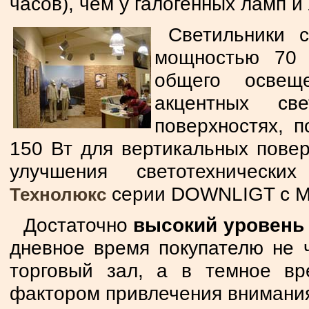
часов), чем у галогенных ламп и
Светильники
мощностью 70 
общего освещ
акцентных св
поверхностях, 
150 Вт для вертикальных повер
улучшения светотехническ
серии DOWNLIGT с МГ
Технолюкс
Достаточно
высокий уровень
дневное время покупателю не 
торговый зал, а в темное вр
фактором привлечения внимани