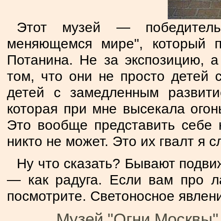
Этот музей — победитель
меняющемся мире", который п
Потанина. Не за экспозицию, а
том, что они не просто детей 
детей с замедленным развити
которая при мне высекала огон
Это вообще представить себе 
никто не может. Это их гвалт я 
Ну что сказать? Бывают подвиж
— как радуга. Если вам про л
посмотрите. Светоносное явлен
Музей "Огни Москвы".