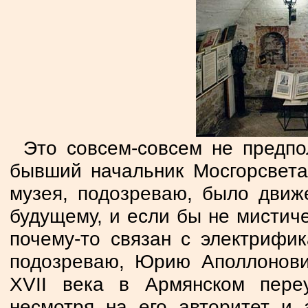
Это совсем-совсем не предпо
бывший начальник Мосгорсвет
музея, подозреваю, было движ
будущему, и если бы не мистич
почему-то связан с электрифи
подозреваю, Юрию Аполлонови
XVII века в Армянском пере
несмотря на его авторитет и 