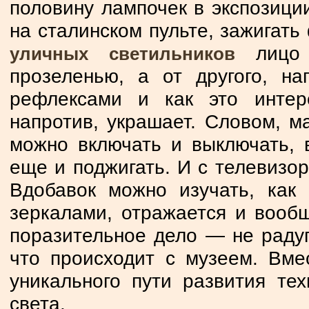
половину лампочек в экспозици
на сталинском пульте, зажигать 
лицо 
уличных светильников
прозеленью, а от другого, н
рефлексами и как это интер
напротив, украшает. Словом, ма
можно включать и выключать, вс
еще и поджигать. И с телевизор
Вдобавок можно изучать, как 
зеркалами, отражается и вообщ
поразительное дело — не радуга
что происходит с музеем. Вме
уникального пути развития тех
света.