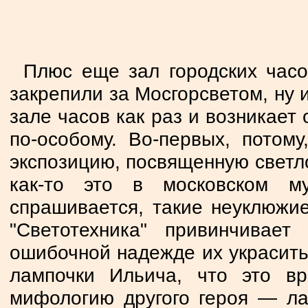
Плюс еще зал городских часо
закрепили за Мосгорсветом, ну и
зале часов как раз и возникает 
по-особому. Во-первых, потом
экспозицию, посвященную светло
как-то это в московском му
спрашивается, такие неуклюжи
"Светотехника" привинчивае
ошибочной надежде их украсить?
лампочки Ильича, что это в
мифологию другого героя — ла