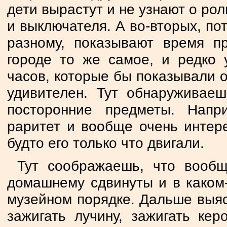
дети вырастут и не узнают о ро
и выключателя. А во-вторых, пот
разному, показывают время п
городе то же самое, и редко 
часов, которые бы показывали о
удивителен. Тут обнаруживаеш
посторонние предметы. Нап
раритет и вообще очень интере
будто его только что двигали.
Тут соображаешь, что вообщ
домашнему сдвинуты и в каком-
музейном порядке. Дальше выяс
зажигать лучину, зажигать кер