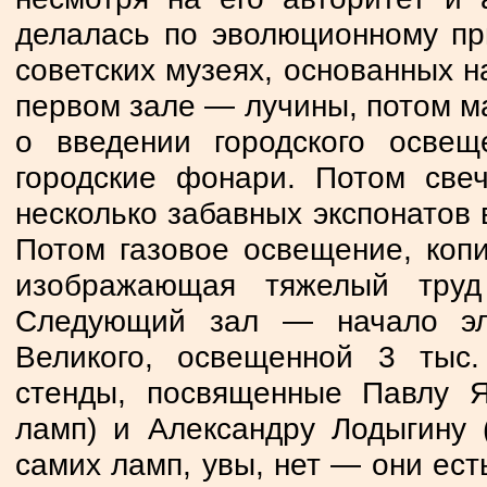
делалась по эволюционному при
советских музеях, основанных н
первом зале — лучины, потом ма
о введении городского освещ
городские фонари. Потом свеч
несколько забавных экспонатов 
Потом газовое освещение, копи
изображающая тяжелый труд
Следующий зал — начало эле
Великого, освещенной 3 тыс
стенды, посвященные Павлу Я
ламп) и Александру Лодыгину 
самих ламп, увы, нет — они ест