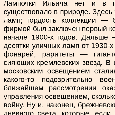
Лампочки Ильича нет и в 
существовало в природе. Здесь
ламп; гордость коллекции — 
фирмой был заключен первый ко
начале 1900-х годов. Дальше 
десятки уличных ламп от 1930-х
фонарей, раритеты — гигант
сияющих кремлевских звезд. В 
московским освещением стали
какого-то подозрительно во
ближайшем рассмотрении оказ
управления освещением, скольк
войну. Ну и, наконец, брежневс
дневного света, которые, если 