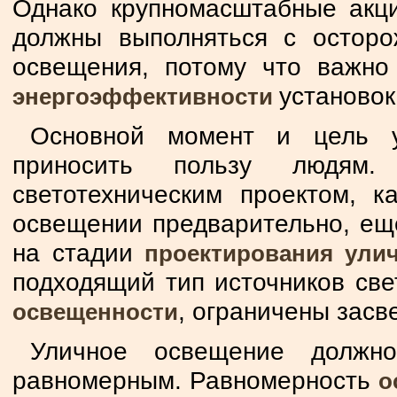
Однако крупномасштабные акц
должны выполняться с осторо
освещения, потому что важно
установо
энергоэффективности
Основной момент и цель 
приносить пользу людям.
светотехническим проектом, к
освещении предварительно, ещ
на стадии
проектирования ули
подходящий тип источников св
, ограничены засв
освещенности
Уличное освещение должно
равномерным. Равномерность
о