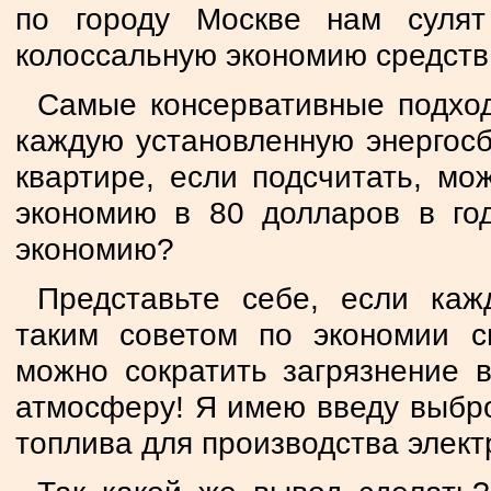
по городу Москве нам суля
колоссальную экономию средств
Самые консервативные подхо
каждую установленную энергос
квартире, если подсчитать, мо
экономию в 80 долларов в го
экономию?
Представьте себе, если каж
таким советом по экономии св
можно сократить загрязнение в
атмосферу! Я имею введу выбро
топлива для производства элект