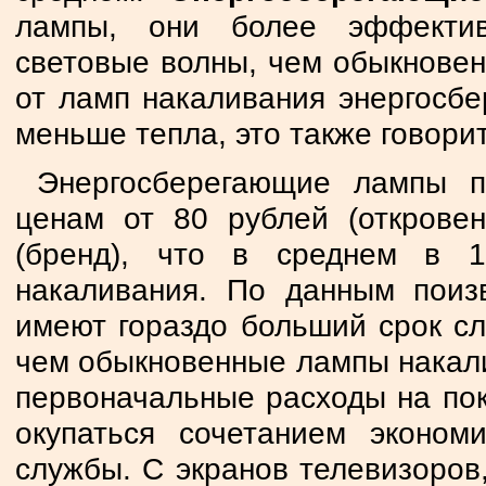
лампы, они более эффектив
световые волны, чем обыкновен
от ламп накаливания энергосб
меньше тепла, это также говор
Энергосберегающие лампы п
ценам от 80 рублей (откровен
(бренд), что в среднем в 
накаливания. По данным поиз
имеют гораздо больший срок сл
чем обыкновенные лампы накалив
первоначальные расходы на по
окупаться сочетанием эконом
службы. С экранов телевизоров,