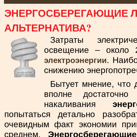
ЭНЕРГОСБЕРЕГАЮЩИЕ Л
АЛЬТЕРНАТИВА?
Затраты электрич
освещение – около
. Наиб
электроэнергии
снижению энергопотре
Бытует мнение, что 
вполне достаточно
накаливания
энер
попытаться детально разобр
очевидным факт экономии при
среднем.
Энергосберегающи