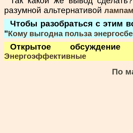
Так какой же вывод сделать
разумной альтернативой
лампам
Чтобы разобраться с этим в
"
Кому выгодна польза энергосб
Открытое обсуждени
Энергоэффективные
По м