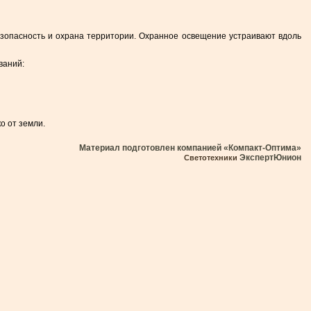
 безопасность и охрана территории. Охранное освещение устраивают вдоль
ваний:
о от земли.
Материал подготовлен компанией «Компакт-Оптима»
ЭкспертЮнион
Светотехники