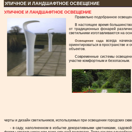
УЛИЧНОЕ И ЛАНДШАФТНОЕ ОСВЕЩЕНИЕ
УЛИЧНОЕ И ЛАНДШАФТНОЕ ОСВЕЩЕНИЕ
Правильно подобранное освещени
В настоящее время большинство
от традиционных фонарей различно
светильники изготавливаются на осно
всегда начина
Освещение сада
ориентироваться в пространстве и 
объектов.
Современные системы освещения
участке комфортным и безопасным.
черты и дизайн светильников, используемых при освещении городских скв
- в саду, наполненном в избытке декоративными цветниками, садовой