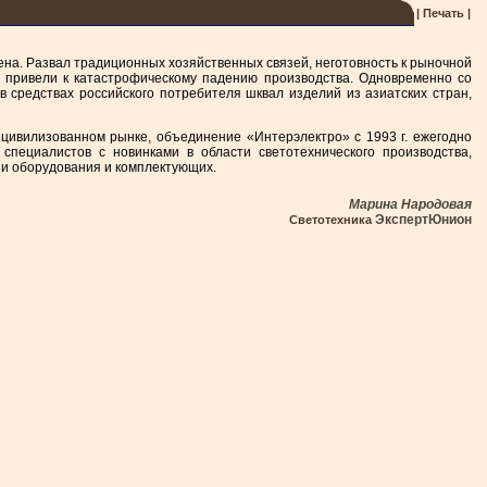
| Печать |
на. Развал традиционных хозяйственных связей, неготовность к рыночной
 — привели к катастрофическому падению производства. Одновременно со
 средствах российского потребителя шквал изделий из азиатских стран,
цивилизованном рынке, объединение «Интерэлектро» с 1993 г. ежегодно
 специалистов с новинками в области светотехнического производства,
ии оборудования и комплектующих.
Марина Народовая
ЭкспертЮнион
Светотехника