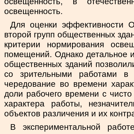
освещенность, в отечеств
освещенность.
Для оценки эффективности 
второй групп общественных зда
критерии нормирования освещ
помещений. Однако детальное и
общественных зданий позволил
со зрительными работами в
чередование во времени харак
доли рабочего времени с чисто
характера работы, незначите
объектов различения и их контра
В экспериментальной работ