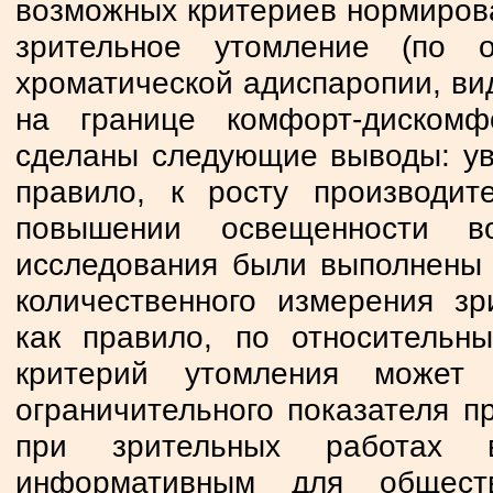
возможных критериев нормиров
зрительное утомление (по 
хроматической адиспаропии, вид
на границе комфорт-дискомф
сделаны следующие выводы: ув
правило, к росту производит
повышении освещенности во
исследования были выполнены 
количественного измерения зр
как правило, по относительн
критерий утомления может
ограничительного показателя п
при зрительных работах 
информативным для обществ