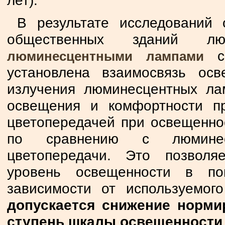
лет).
В результате исследований
общественных зданий 
с
люминесцентными лампами
установлена взаимосвязь осв
излучения люминесцентных ла
освещения и комфортности п
цветопередачей при освещенно
по сравнению с люминес
цветопередачи. Это позвол
уровень освещенности в по
зависимости от используемог
допускается снижение норми
ступень шкалы освещенности 