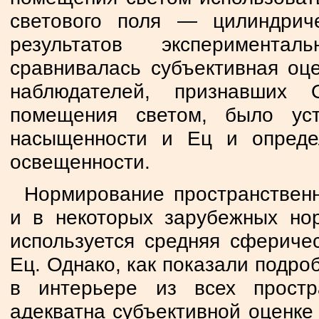
светового поля — цилиндрич
результатов эксперимента
сравнивалась субъективная оц
наблюдателей, признавших 
помещения светом, было ус
насыщенности и Eц и опреде
освещенности.
Нормирование пространственн
и в некоторых зарубежных нор
используется средняя сфериче
Ец. Однако, как показали подро
в интерьере из всех простр
адекватна субъективной оценке