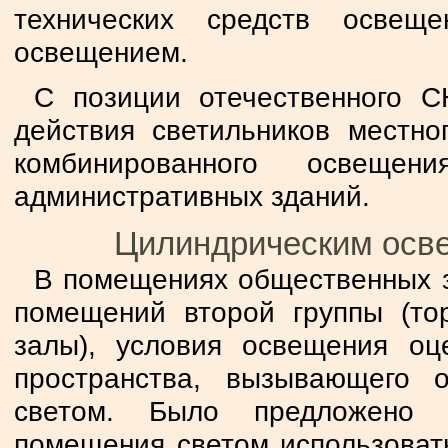
технических средств освещ
освещением.
С позиции отечественного С
действия светильников местн
комбинированного освещен
административных зданий.
Цилиндрическим осв
В помещениях общественных з
помещений второй группы (то
залы), условия освещения оц
пространства, вызывающего
светом. Было предложено д
помещения светом использовать