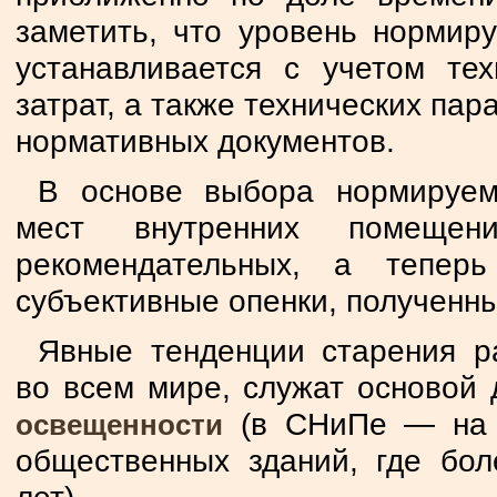
заметить, что уровень норми
устанавливается с учетом тех
затрат, а также технических па
нормативных документов.
В основе выбора нормируем
мест внутренних помеще
рекомендательных, а тепер
субъективные опенки, полученны
Явные тенденции старения р
во всем мире, служат основой
(в СНиПе — на 
освещенности
общественных зданий, где бо