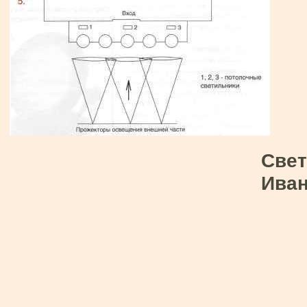
Свет
Иван