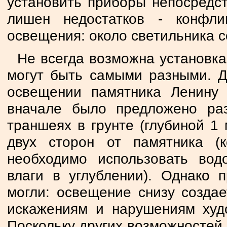
установить приборы непосредст
лишен недостатков - конфли
освещения: около светильника с
Не всегда возможна установк
могут быть самыми разными. Д
освещении памятника Ленину 
вначале было предложено ра
траншеях в грунте (глубиной 1 
двух сторон от памятника (
необходимо использовать вод
влаги в углублении). Однако 
могли: освещение снизу создае
искажениям и нарушениям худо
Поскольку других возможностей