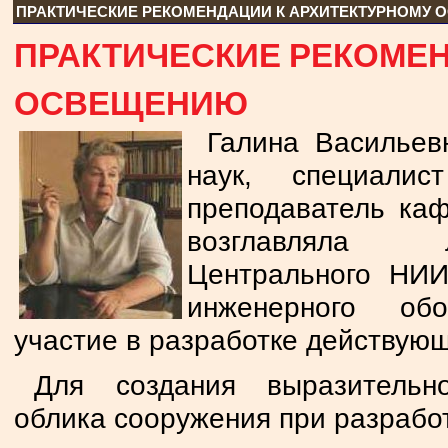
ПРАКТИЧЕСКИЕ РЕКОМЕНДАЦИИ К АРХИТЕКТУРНОМУ
ПРАКТИЧЕСКИЕ РЕКОМЕН
ОСВЕЩЕНИЮ
Галина Васильев
наук, специалис
преподаватель каф
возглавляла л
Центрального НИИ
инженерного об
участие в разработке действующ
Для создания выразительно
облика сооружения при разрабо