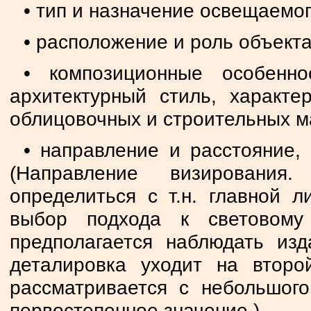
• тип и назначение освещаемог
• расположение и роль объекта
• композиционные особенно
архитектурный стиль, характе
облицовочных и строительных м
• направление и расстояние,
(Направление визировани
определиться с т.н. главной л
выбор подхода к световому
предполагается наблюдать изд
деталировка уходит на второ
рассматривается с небольшого
первостепенное значение.).