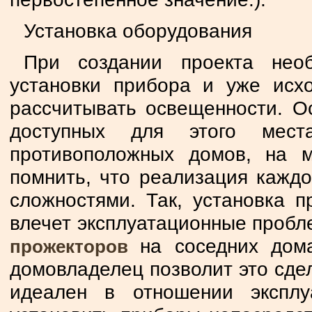
Установка оборудования
При создании проекта нео
установки прибора и уже исхо
рассчитывать освещенности. О
доступных для этого мес
противоположных домов, на м
помнить, что реализация кажд
сложностями. Так, установка 
влечет эксплуатационные пробл
на соседних дом
прожекторов
домовладелец позволит это сдела
идеален в отношении экспл