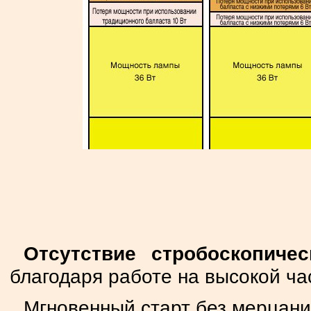
Отсутствие стробоскопиче
благодаря работе на высокой ча
Мгновенный старт без мерцан