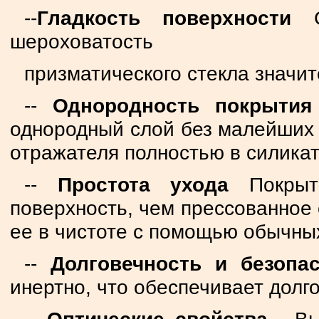
--
Гладкость поверхности
Св
шероховатость
призматического стекла значи
--
Однородность покрытия
однородный слой без малейших 
отражателя полностью в силика
--
Простота ухода
Покрыт
поверхность, чем прессованное 
ее в чистоте с помощью обычны
--
Долговечность и безопа
инертно, что обеспечивает долг