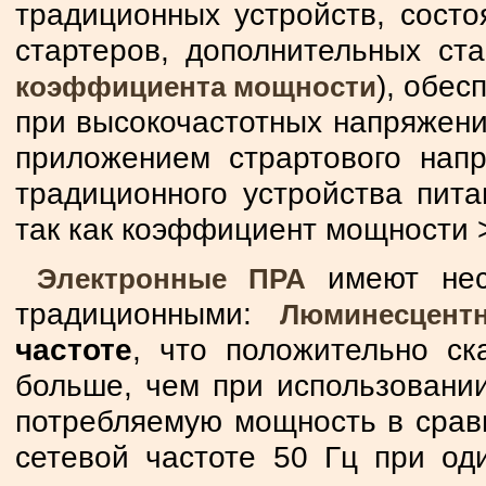
традиционных устройств, состо
стартеров, дополнительных ст
), обе
коэффициента мощности
при высокочастотных напряжении
приложением страртового нап
традиционного устройства пита
так как коэффициент мощности >
имеют нес
Электронные ПРА
традиционными:
Люминесцент
частоте
, что положительно с
больше, чем при использовани
потребляемую мощность в срав
сетевой частоте 50 Гц при од