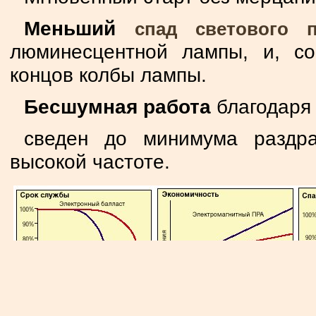
Меньший
спад светового п
люминесцентной лампы, и, со
концов колбы лампы.
Бесшумная работа
благодаря 
сведен до минимума раздр
высокой частоте.