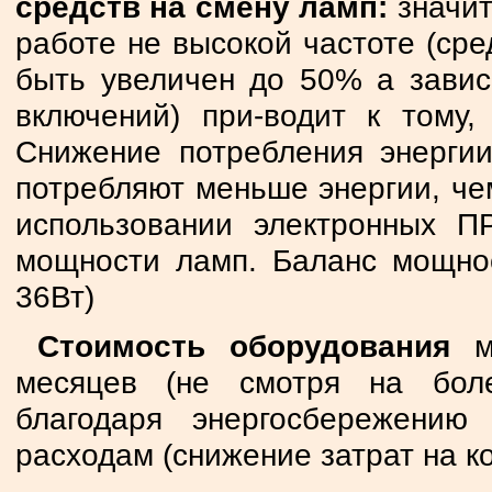
средств на смену ламп:
значит
работе не высокой частоте (ср
быть увеличен до 50% а завис
включений) при-водит к тому
Снижение потребления энергии
потребляют меньше энергии, ч
использовании электронных П
мощности ламп. Баланс мощнос
36Вт)
Стоимость оборудования
мо
месяцев (не смотря на бол
благодаря энергосбережению
расходам (снижение затрат на ко