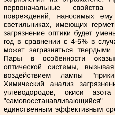
первоначальные свойства 
повреждений, наносимых ему
светильниках, имеющих гермет
загрязнение оптики будет умен
год в сравнении с 4-5% в случ
может загрязняться твердыми 
Пары в особенности оказыв
оптической системы, вызыва
воздействием лампы "прики
Химический анализ загрязнен
углеводородов, окиси азот
"самовосстанавливающийся
единственным эффективным сред