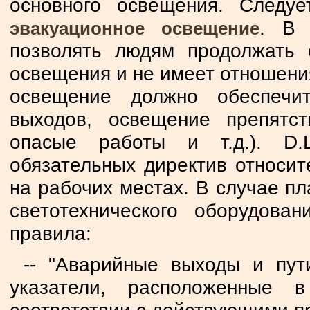
основного освещения. Следу
. В 
эвакуационное
освещение
позволять людям продолжать 
освещения и не имеет отношения
освещение должно обеспечи
выходов, освещение препятст
опасые работы и т.д.). D.
обязательных директив относит
на рабочих местах. В случае п
светотехнического оборудова
правила:
-- "Аварийные выходы и пу
указатели, расположенные 