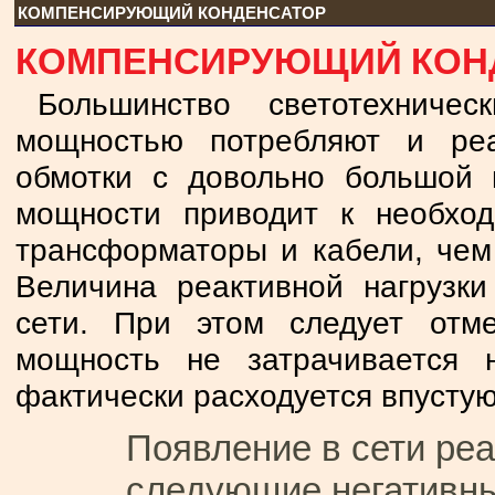
КОМПЕНСИРУЮЩИЙ КОНДЕНСАТОР
КОМПЕНСИРУЮЩИЙ КОН
Большинство светотехниче
мощностью потребляют и реа
обмотки с довольно большой 
мощности приводит к необхо
трансформаторы и кабели, чем 
Величина реактивной нагрузк
сети. При этом следует отме
мощность не затрачивается 
фактически расходуется впустую
Появление в сети реа
следующие негативны