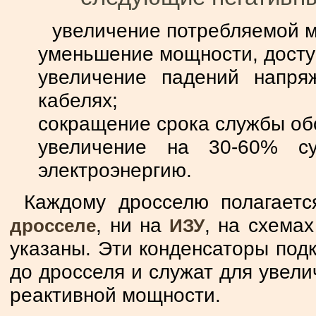
увеличение потребляемой 
уменьшение мощности, дост
увеличение падений напря
кабелях;
сокращение срока службы об
увеличение на 30-60% с
электроэнергию.
Каждому дросселю полагаетс
, ни на
, на схема
дросселе
ИЗУ
указаны. Эти конденсаторы под
до дросселя и служат для увелич
реактивной мощности.