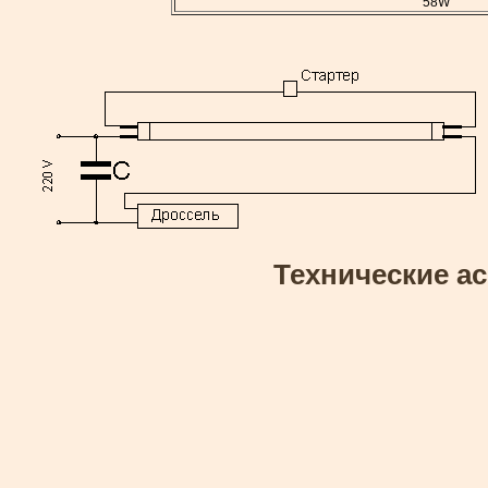
58W
Технические а