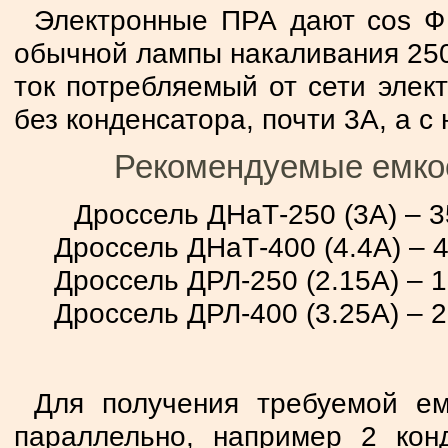
Электронные ПРА дают cos Ф 0
обычной лампы накаливания 250 
ток потребляемый от сети элек
без конденсатора, почти 3А, а с 
Рекомендуемые емко
Дроссель ДНаТ-250 (3А) – 3
Дроссель ДНаТ-400 (4.4А) – 
Дроссель ДРЛ-250 (2.15А) – 
Дроссель ДРЛ-400 (3.25А) – 
Для получения требуемой ем
параллельно, например 2 кон