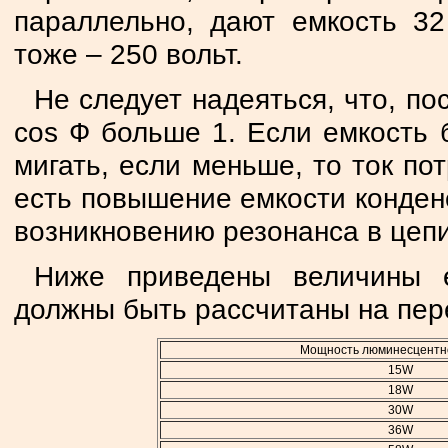
параллельно, дают емкость 32
тоже – 250 вольт.
Не следует надеяться, что, п
cos Ф больше 1. Если емкость 
мигать, если меньше, то ток по
есть повышение емкости конден
возникновению резонанса в цепи
Ниже приведены величины 
должны быть рассчитаны на пер
Мощность люминесцентн
15W
18W
30W
36W