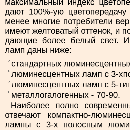
максимальный индекс цветопер
дают 100%-ую цветопередачу 
менее многие потребители вер
имеют желтоватый оттенок, и п
дающие более белый свет. И
ламп даны ниже:
стандартных люминесцентных 
люминесцентных ламп с 3-хп
люминесцентных ламп с 5-ти
металлогалогенных - 70-90.
Наиболее полно современн
отвечают компактно-люмине
лампы с 3-х полосным люми