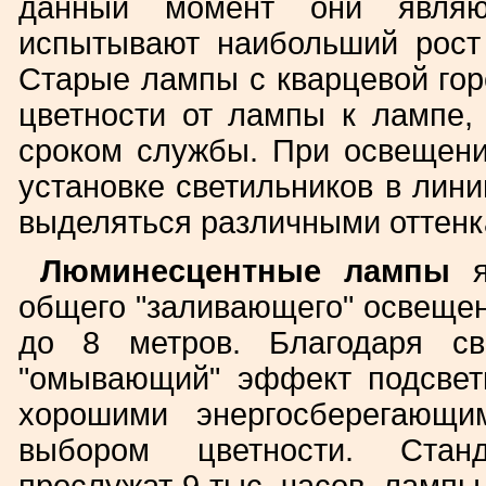
данный момент они являю
испытывают наибольший рост
Старые лампы с кварцевой гор
цветности от лампы к лампе,
сроком службы. При освещени
установке светильников в лини
выделяться различными оттенк
Люминесцентные лампы
я
общего "заливающего" освещен
до 8 метров. Благодаря св
"омывающий" эффект подсвет
хорошими энергосберегающ
выбором цветности. Стан