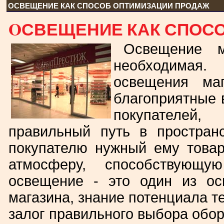
OСВЕЩЕНИЕ КАК СПОСОБ ОПТИМИЗАЦИИ ПРОДАЖ
OСВЕЩЕНИЕ КАК СПОС
Освещение м
необходимая.
освещения ма
благоприятные 
покупателей,
правильный путь в пространс
покупателю нужный ему товар.
атмосферу, способствующу
освещение - это один из о
магазина, знание потенциала т
залог правильного выбора обо