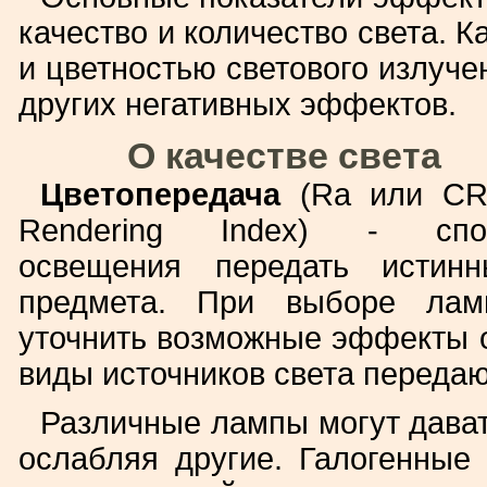
качество и количество света. 
и цветностью светового излуче
других негативных эффектов.
О качестве света
Цветопередача
(Ra или CRI
Rendering Index) - спос
освещения передать истин
предмета. При выборе лам
уточнить возможные эффекты отт
виды источников света передаю
Различные лампы могут дават
ослабляя другие. Галогенны