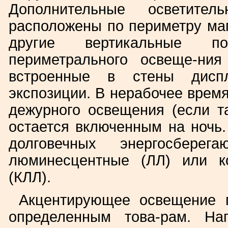
Дополнительные осветит
расположены по периметру маг
другие вертикальные по
периметрального освеще-ни
встроенные в стены дисп
экспозиции. В нерабочее врем
дежурного освещения (если т
остается включенным на ночь.
долговечных энергосберег
люминесцентные (ЛЛ) или к
(КЛЛ).
Акцентирующее освещение п
определенным това-рам. На