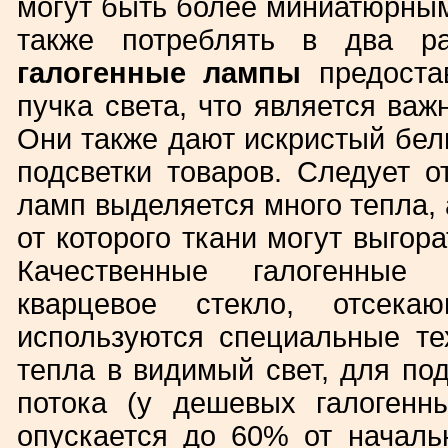
могут быть более миниатюрными
также потреблять в два р
галогенные лампы
предоста
пучка света, что является ва
Они также дают искристый бе
подсветки товаров. Следует о
ламп выделяется много тепла, 
от которого ткани могут выгора
Качественные галогенные
кварцевое стекло, отсек
используются специальные те
тепла в видимый свет, для по
потока (у дешевых галоген
опускается до 60% от началь