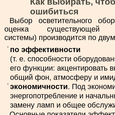
Как выбирать, что
ошибиться
Выбор осветительного обор
оценка существующей ос
системы) производится по двум
по эффективности
(т. е. способности оборудова
его функции: акцентировать в
общий фон, атмосферу и ими
экономичности
. Под эконом
энергопотребление и начальны
замену ламп и общее обслуж
Основные показатели эффекти