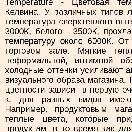
Temperature - Цветовая тем
Келвина. У различных типов л
температура cверхтеплого отте
3000К, белого - 3500К, прохлад
температуру около 6000К. От
торговом зале. Мягкие теп
неформальной, интимной об
холодные оттенки усиливают 
визуального образа магазина. 
цветности зависит в первую оч
к. для разных видов имеют
Например, продуктовым мага
теплые цвета, которые при
продуктам. в то время как дл