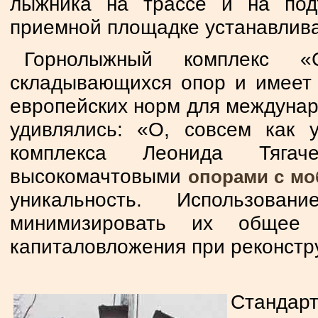
лыжника на трассе и на под
приемной площадке устанавлива
Горнолыжный комплекс 
складывающихся опор и имеет
европейских норм для междунар
удивлялись: «О, совсем как 
комплекса Леонида Тягач
высокомачтовыми
опорами с мо
уникальность. Использова
минимизировать их общее 
капиталовложения при реконстр
Стандар