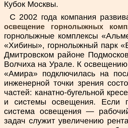
Кубок Москвы.
С 2002 года компания развив
освещение горнолыжных компл
горнолыжные комплексы «Альме
«Хибины», горнолыжный парк «В
Дмитровском районе Подмосковь
Волчиха на Урале. К освещению
«Амира» подключилась на пос
инженерной точки зрения сост
частей: канатно-бугельной крес
и системы освещения. Если п
система освещения — рабочий
задач служит увеличению рента