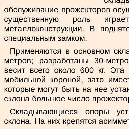
скла
обслуживание прожекторов осущ
существенную роль играе
металлоконструкции. В подня
специальным замком.
Применяются в основном скл
метров; разработаны 30-метр
весит всего около 600 кг. Эта
мобильной короной, зато имее
которые могут быть на нее уст
склона большое число прожектор
Складывающиеся опоры уст
склона. На них крепятся асимме