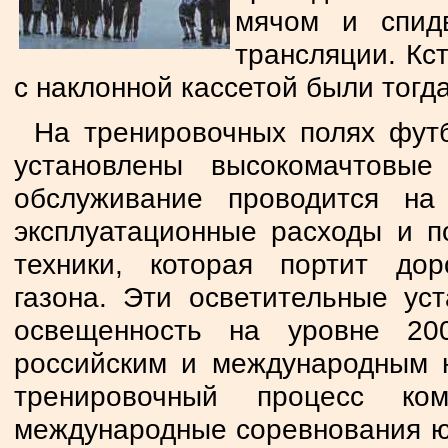
мячом и спид
трансляции. Кс
с наклонной кассетой были тогд
На тренировочных полях футб
установлены высокомачтовы
обслуживание проводится на
эксплуатационные расходы и п
техники, которая портит дор
газона. Эти осветительные ус
освещенность на уровне 20
российским и международным н
тренировочный процесс ко
международные соревнования ю