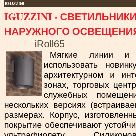
IGUZZINI
IGUZZINI - СВЕТИЛЬНИК
НАРУЖНОГО ОСВЕЩЕНИ
iRoll65
Мягкие линии и 
использовать новинк
архитектурном и инт
зонах, торговых цент
служебных помещен
нескольких версиях (встраивае
размерах. Корпус, изготовлен
покрытие обеспечивают устойчи
ультрафиолету. Силико