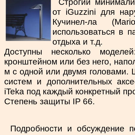
Строгий минимали
от iGuzzini для н
Кучинел-ла (Mar
использоваться в п
отдыха и т.д.
Доступны несколько моделе
кронштейном или без него, напол
м с одной или двумя головами. 
систем и дополнительных аксе
iTeka под каждый конкретный про
Степень защиты IP 66.
Подробности и обсуждение 