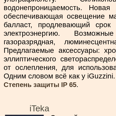
водонепроницаемость. Новая 
обеспечивающая освещение ма
балласт, продлевающий срок
электроэнергию. Возможны
газоразрядная, люминесцент
Предлагаемые аксессуары: хр
эллиптического светораспреде
от ослепления, для использов
Одним словом всё как у iGuzzini.
.
Степень защиты IP 65
iTeka