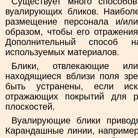
Существует много способов
вуалирующих бликов. Наибол
размещение персонала и/или
образом, чтобы его отражени
Дополнительный способ н
используемых материалов.
Блики, отвлекающие ил
находящиеся вблизи поля зре
быть устранены, если иск
отражающих покрытий для р
плоскостей.
Вуалирующие блики приводя
Карандашные линии, например,