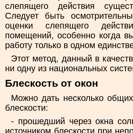
слепящего действия сущест
Следует быть осмотрительн
оценки слепящего дейст
помещений, особенно когда в
работу только в одном единств
Этот метод, данный в качест
ни одну из национальных систе
Блескость от окон
Можно дать несколько общи
блескости:
- прошедший через окна сол
источником блескости при неп