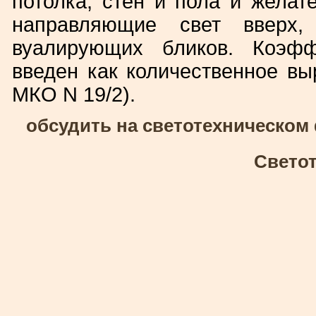
потолка, стен и пола и желат
направляющие свет вверх,
вуалирующих бликов. Коэфф
введен как количественное в
МКО N 19/2).
обсудить на светотехническом
Свето