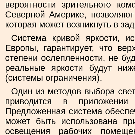
вероятности зрительного ком
Северной Америке, позволяют
которая может возникнуть в за
Система кривой яркости, и
Европы, гарантирует, что ве
степени ослепленности, не буд
реальные яркости будут ниж
(системы ограничения).
Один из методов выбора свет
приводится в приложени
Предложенная система обеспе
может быть использована пр
освещения рабочих помеще