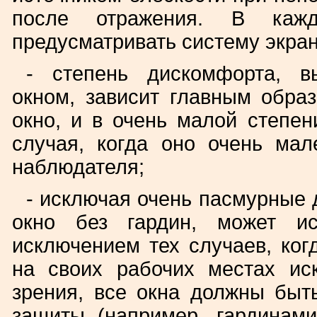
после отражения. В каж
предусматривать систему экра
- степень дискомфорта, в
окном, зависит главным образ
окно, и в очень малой степен
случая, когда оно очень мал
наблюдателя;
- исключая очень пасмурные д
окно без гардин, может ис
исключением тех случаев, ко
на своих рабочих местах ис
зрения, все окна должны быт
защиты (например, гардинам