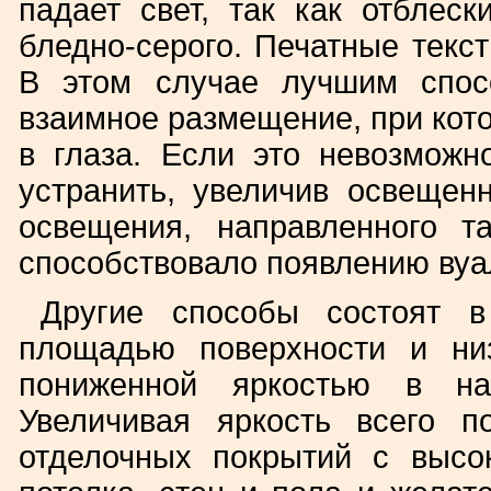
падает свет, так как отблес
бледно-серого. Печатные текс
В этом случае лучшим спос
взаимное размещение, при кот
в глаза. Если это невозмож
устранить, увеличив освещен
освещения, направленного 
способствовало появлению ву
Другие способы состоят 
площадью поверхности и ни
пониженной яркостью в нап
Увеличивая яркость всего п
отделочных покрытий с выс