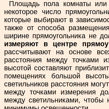
Площадь пола комнаты или 
некоторое число прямоуголь
которые выбирают в зависимос
также от способа размещени
ширине прямоугольника не до
измеряют в центре прямоу
рассчитывают на основе все
расстояния между точками и
высотой составляют приблизи
помещениях большой высоты
светильников расстояния могут
между точками измерения до
между светильниками, чтобы
минимумы освещенности.