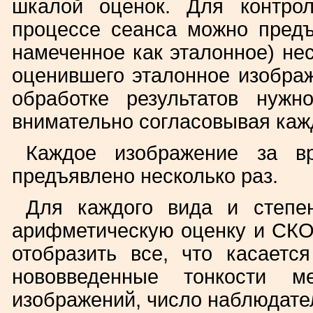
шкалой оценок. Для контро
процессе сеанса можно предъ
намеченное как эталонное) нес
оценившего эталонное изображ
обработке результатов нуж
внимательно согласовывая каж
Каждое изображение за в
предъявлено несколько раз.
Для каждого вида и степе
арифметическую оценку и СКО
отобразить все, что касаетс
нововведенные тонкости ме
изображений, число наблюдате