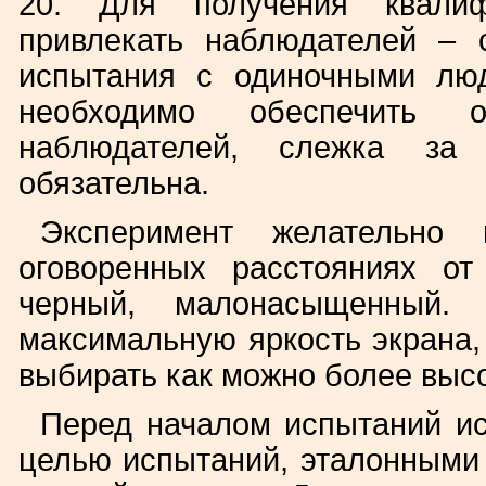
20. Для получения квалиф
привлекать наблюдателей – 
испытания с одиночными лю
необходимо обеспечить 
наблюдателей, слежка за 
обязательна.
Эксперимент желательно 
оговоренных расстояниях о
черный, малонасыщенный. В
максимальную яркость экрана,
выбирать как можно более выс
Перед началом испытаний ис
целью испытаний, эталонными