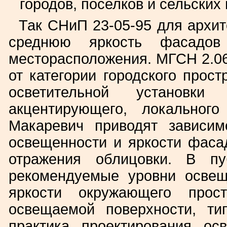
городов, поселков и сельских
Так СНиП 23-05-95 для архит
среднюю яркость фасадов
месторасположения. МГСН 2.06
от категории городского прост
осветительной установки
акцентирующего, локальног
Макаревич приводят зависи
освещенности и яркости фаса
отражения облицовки. В 
рекомендуемые уровни освещ
яркости окружающего прост
освещаемой поверхности, ти
практика проектирования осв