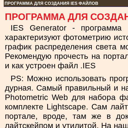
ПРОГРАММА ДЛЯ СОЗДАНИЯ IES ФАЙЛОВ
ПРОГРАММА ДЛЯ СОЗДАН
IES Generator - программа
характеризуют фотометрию исто
график распределения света м
Рекомендую прочесть на портал
и как устроен файл .IES
PS: Можно использовать прогр
дурная. Самый правильный и на
Photometric Web для набора ф
комплекте Lightscape. Сам лайт
портале, вроде, там же в до
лайтскейпом и утилитой. На на